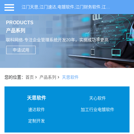
江门天思,江门速达,电镀软件,江门财务软件,江门ERP软件,江门进销存软件,江门仓库管理系统,江门天思ERP管理软件,开平ERP软件,开平天思,开平速达,开平财务软件,联科网络,天思管理软件,天思T6,天思T8,速达软件,速达进销存软件,开平企业管理系统,速达ERP软件,仓库管理软件,开平进销存软件,ERP生产管理软件,鹤山ERP管理系统,恩平ERP管理系统,新会ERP管理系统
首页
PRODUCTS
产品系列
产品系列
联科网络-专注企业管理系统开发20年，实施成功率更高
行业方案
申请试用
申请试用
您的位置：
首页
产品系列
天思软件
新闻中心
天思软件
天心软件
关于我们
速达软件
加工行业电镀软件
定制开发