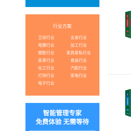
行业方案
卫浴行业
五金行业
电镀行业
加工行业
塑胶行业
家具家私行业
皮革行业
食品行业
化工行业
汽配行业
灯饰行业
家电行业
电子行业
智能管理专家
免费体验 无需等待