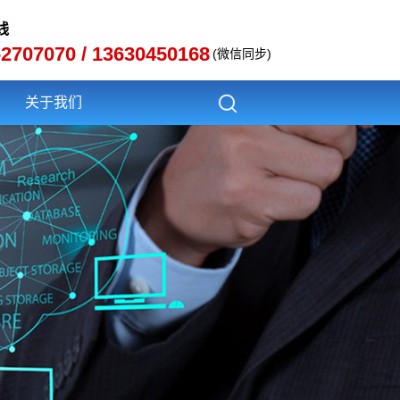
线
-2707070 / 13630450168
(微信同步)
关于我们