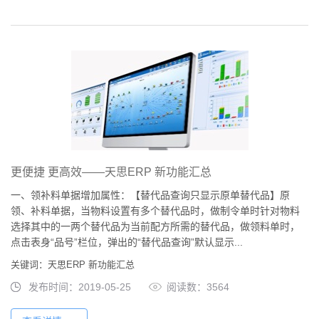
更便捷 更高效——天思ERP 新功能汇总
一、领补料单据增加属性：【替代品查询只显示原单替代品】原
领、补料单据，当物料设置有多个替代品时，做制令单时针对物料
选择其中的一两个替代品为当前配方所需的替代品，做领料单时，
点击表身“品号”栏位，弹出的“替代品查询”默认显示...
关键词：天思ERP 新功能汇总
发布时间：2019-05-25
阅读数：3564