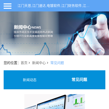
江门天思,江门速达,电镀软件,江门财务软件,江门ERP软件,江门进销存软件,江门仓库管理系统,江门天思ERP管理软件,开平ERP软件,开平天思,开平速达,开平财务软件,联科网络,天思管理软件,天思T6,天思T8,速达软件,速达进销存软件,开平企业管理系统,速达ERP软件,仓库管理软件,开平进销存软件,ERP生产管理软件,鹤山ERP管理系统,恩平ERP管理系统,新会ERP管理系统
首页
产品系列
行业方案
申请试用
您的位置：
首页
新闻中心
常见问题
新闻中心
常见问题
新闻动态
关于我们