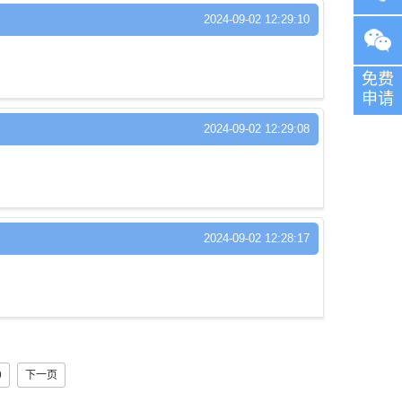
2024-09-02 12:29:10
服
咨询电
免费
话：
申请
2024-09-02 12:29:08
136304
2024-09-02 12:28:17
9
下一页