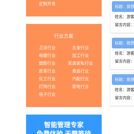
定制开发
标题：我
姓名：游
留言内容
行业方案
标题：我
卫浴行业
五金行业
姓名：游
电镀行业
加工行业
留言内容
塑胶行业
家具家私行业
皮革行业
食品行业
化工行业
汽配行业
标题：我
灯饰行业
家电行业
姓名：游
电子行业
留言内容
智能管理专家
免费体验 无需等待