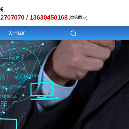
线
-2707070 / 13630450168
(微信同步)
关于我们