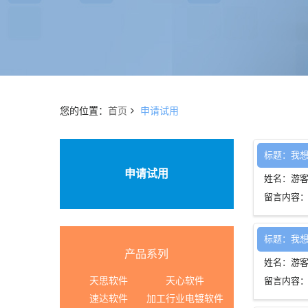
您的位置：
首页
申请试用
标题：我
申请试用
姓名：游
留言内容
标题：我
产品系列
姓名：游
天思软件
天心软件
留言内容
速达软件
加工行业电镀软件